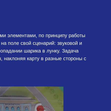
ыми элементами, по принципу работы
на поле свой сценарий: звуковой и
попадании шарика в лунку. Задача
ы, наклоняя карту в разные стороны с