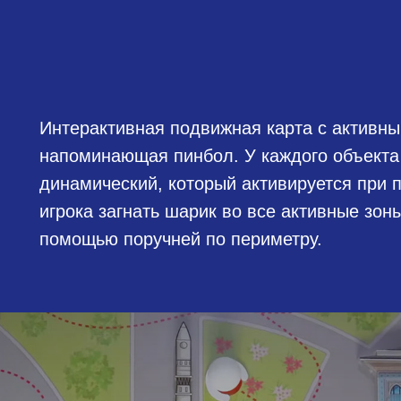
Интерактивная подвижная карта с активн
напоминающая пинбол. У каждого объекта 
динамический, который активируется при 
игрока загнать шарик во все активные зон
помощью поручней по периметру.