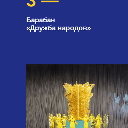
3 —
Барабан
«Дружба народов»