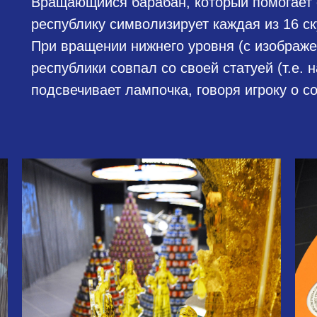
Вращающийся барабан, который помогает 
республику символизирует каждая из 16 с
При вращении нижнего уровня (с изображе
республики совпал со своей статуей (т.е. 
подсвечивает лампочка, говоря игроку о с