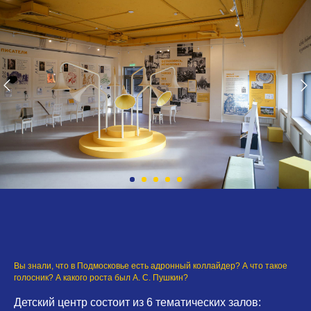
Вы знали, что в Подмосковье есть адронный коллайдер? А что такое
голосник? А какого роста был А. С. Пушкин?
Детский центр состоит из 6
тематических залов: