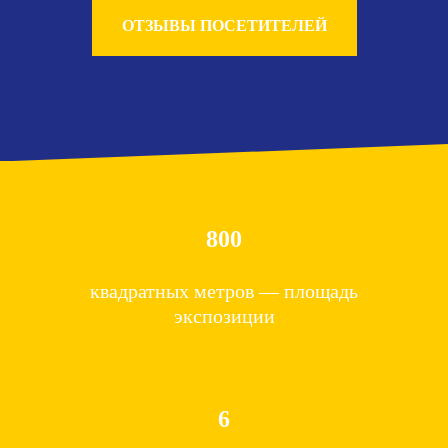
ОТЗЫВЫ ПОСЕТИТЕЛЕЙ
800
квадратных метров — площадь
экспозиции
6