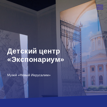
Детский центр
«Экспонариум»
Музей «Новый Иерусалим»