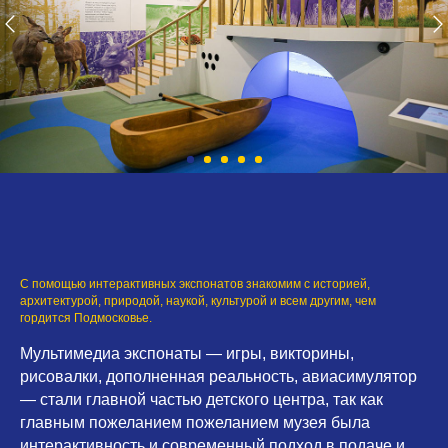
C помощью интерактивных экспонатов знакомим с историей,
архитектурой, природой, наукой, культурой и всем другим, чем
гордится Подмосковье.
Мультимедиа экспонаты — игры, викторины,
рисовалки, дополненная реальность, авиасимулятор
— стали главной частью детского центра, так как
главным пожеланием пожеланием музея была
интерактивность и современный подход в подаче и